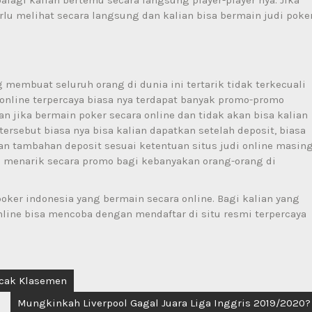
agi kalian bertemu secara langsung player-player nya. Jika
erlu melihat secara langsung dan kalian bisa bermain judi poke
 membuat seluruh orang di dunia ini tertarik tidak terkecuali
i online terpercaya biasa nya terdapat banyak promo-promo
an jika bermain poker secara online dan tidak akan bisa kalian
tersebut biasa nya bisa kalian dapatkan setelah deposit, biasa
n tambahan deposit sesuai ketentuan situs judi online masing
 menarik secara promo bagi kebanyakan orang-orang di
poker indonesia yang bermain secara online. Bagi kalian yang
ine bisa mencoba dengan mendaftar di situ resmi terpercaya
ncak Klasemen
Mungkinkah Liverpool Gagal Juara Liga Inggris 2019/2020?