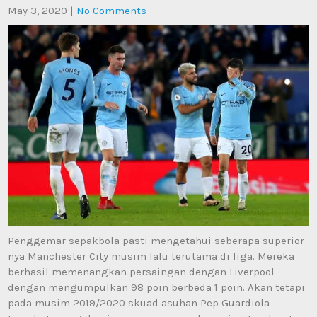
May 3, 2020
|
No Comments
Penggemar sepakbola pasti mengetahui seberapa superior
nya Manchester City musim lalu terutama di liga. Mereka
berhasil memenangkan persaingan dengan Liverpool
dengan mengumpulkan 98 poin berbeda 1 poin. Akan tetapi
pada musim 2019/2020 skuad asuhan Pep Guardiola