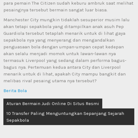
para pemain The Citizen sudah keburu ambruk saat melihat
pesaingnya tersebut bermain sangat luar biasa.
Manchester City mungkin tidaklah sesuperior musim lalu
akan tetapi sepakbola yang ditampilkan anak asuh Pep
Guardiola tersebut tetaplah menarik untuk di lihat gaya
sepakbola nya yang menyerang dan mengandalkan
penguasaan bola dengan umpan-umpan cepat kedepan
akan selalu menjadi momok untuk lawan-lawan nya
termasuk Liverpool yang sedang dalam performa bagus-
bagus nya. Pertemuan kedua antara City dan Liverpool
menarik untuk di lihat, apakah City mampu bangkit dan
melibas rival pesaing utama nya tersebut?
Berita Bola
Post
Aturan Bermain Judi Online Di Situs Resmi
navigation
10 Transfer Paling Menguntungkan Sepanjang Sejarah
Sepakbola