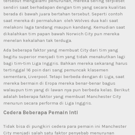
tersebut mengalami penurunan, mereka sering terpleset
sendiri saat berhadapan dengan tim yang secara kualitas
berada di bawah juara bertahan tersebut. Seperti contoh
saat mereka di permalukan oleh Wolves dua kali saat
melakoni laga tandang maupun kandang. Kemudian saat
dikalahkan tim papan bawah Norwich City pun mereka
menelan kekalahan tak terduga.
Ada beberapa faktor yang membuat City dari tim yang
begitu superior menjadi tim yang tidak menakutkan lagi
bagi tim-tim Liga Inggris. Bahkan mereka sekarang harus
tertinggal 16 poin dari sang pemuncak klasemen
sementara, Liverpool. Tetapi berbeda dengan di Liga, saat
mereka bermain di Eropa mereka benar-benar bagus
walaupun tim yang di lawan nya pun berbeda kelas. Berikut
adalah beberapa faktor yang membuat Manchester City
menurun secara performa di Liga Inggris.
Cedera Beberapa Pemain Inti
Tidak bisa di pungkiri cedera para pemain ini Manchester
City menjadi salah satu faktor penyebab menurunan