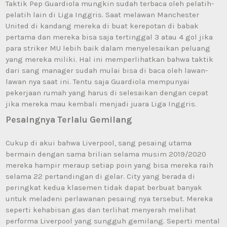
Taktik Pep Guardiola mungkin sudah terbaca oleh pelatih-
pelatih lain di Liga Inggris. Saat melawan Manchester
United di kandang mereka di buat kerepotan di babak
pertama dan mereka bisa saja tertinggal 3 atau 4 gol jika
para striker MU lebih baik dalam menyelesaikan peluang
yang mereka miliki. Hal ini memperlihatkan bahwa taktik
dari sang manager sudah mulai bisa di baca oleh lawan-
lawan nya saat ini. Tentu saja Guardiola mempunyai
pekerjaan rumah yang harus di selesaikan dengan cepat
jika mereka mau kembali menjadi juara Liga Inggris.
Pesaingnya Terlalu Gemilang
Cukup di akui bahwa Liverpool, sang pesaing utama
bermain dengan sama brilian selama musim 2019/2020
mereka hampir meraup setiap poin yang bisa mereka raih
selama 22 pertandingan di gelar. City yang berada di
peringkat kedua klasemen tidak dapat berbuat banyak
untuk meladeni perlawanan pesaing nya tersebut. Mereka
seperti kehabisan gas dan terlihat menyerah melihat
performa Liverpool yang sungguh gemilang. Seperti mental