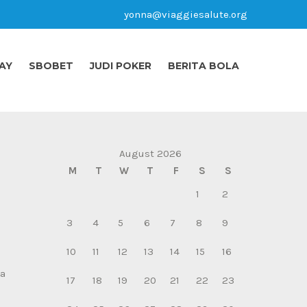
yonna@viaggiesalute.org
LAY
SBOBET
JUDI POKER
BERITA BOLA
 Pulsa
August 2026
M
T
W
T
F
S
S
1
2
3
4
5
6
7
8
9
10
11
12
13
14
15
16
da
17
18
19
20
21
22
23