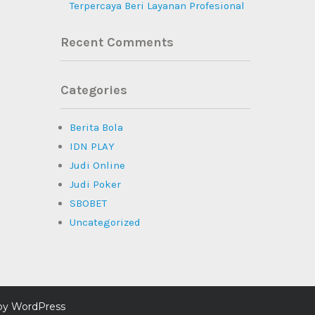
Terpercaya Beri Layanan Profesional
Recent Comments
Categories
Berita Bola
IDN PLAY
Judi Online
Judi Poker
SBOBET
Uncategorized
by WordPress