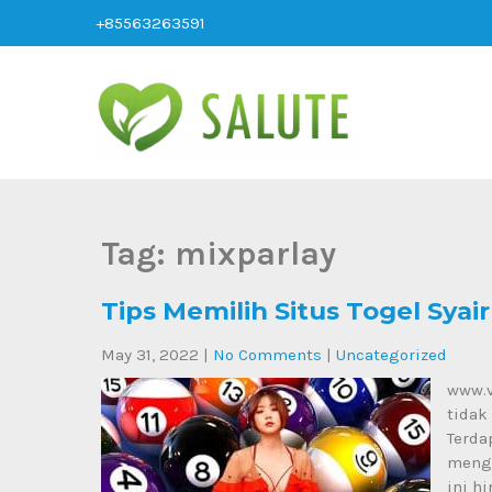
+85563263591
Bandar Agen Judi Poker
Just Another WordPress Site
Tag:
mixparlay
Tips Memilih Situs Togel Syai
May 31, 2022
|
No Comments
|
Uncategorized
www.v
tidak
Terda
menga
ini h